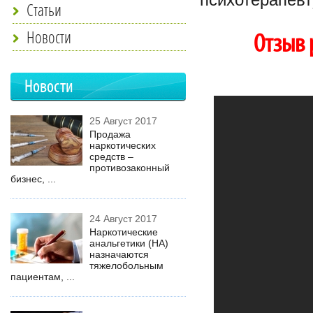
психотерапевт
Статьи
Новости
Отзыв 
Новости
25 Август 2017
Продажа
наркотических
средств –
противозаконный
бизнес, ...
24 Август 2017
Наркотические
анальгетики (НА)
назначаются
тяжелобольным
пациентам, ...