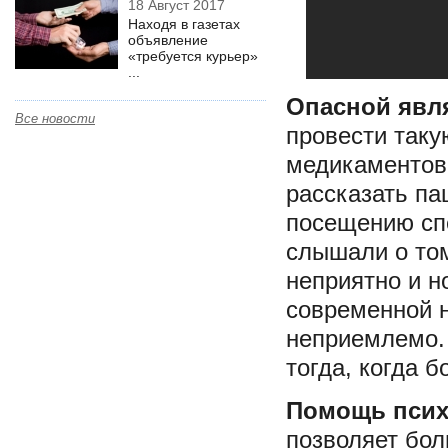
18 Август 2017
Находя в газетах
объявление
«требуется курьер»
...
Опасной явл
Все новости
провести таку
медикаментов
рассказать пац
посещению спе
слышали о том
неприятно и н
современной н
неприемлемо. 
тогда, когда 
Помощь псих
позволяет бол