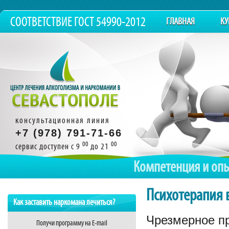
СООТВЕТСТВИЕ ГОСТ 54990-2012
ГЛАВНАЯ
КУ
консультационная линия
+7 (978) 791-71-66
00
00
сервис доступен с 9
до 21
Компетенция и оп
Психотерапия 
Как заставить наркомана лечиться?
Чрезмерное пр
Получи программу на E-mail