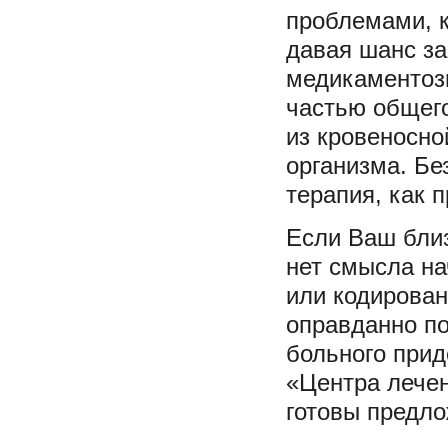
проблемами, к
давая шанс з
медикаментоз
частью общего
из кровеносно
организма. Бе
терапия, как 
Если Ваш близ
нет смысла на
или кодирован
оправданно по
больного прид
«Центра лече
готовы предл