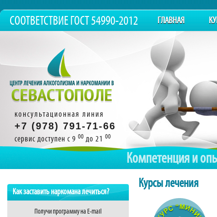
СООТВЕТСТВИЕ ГОСТ 54990-2012
ГЛАВНАЯ
КУ
консультационная линия
+7 (978) 791-71-66
00
00
сервис доступен с 9
до 21
Компетенция и оп
Курсы лечения
Как заставить наркомана лечиться?
Получи программу на E-mail