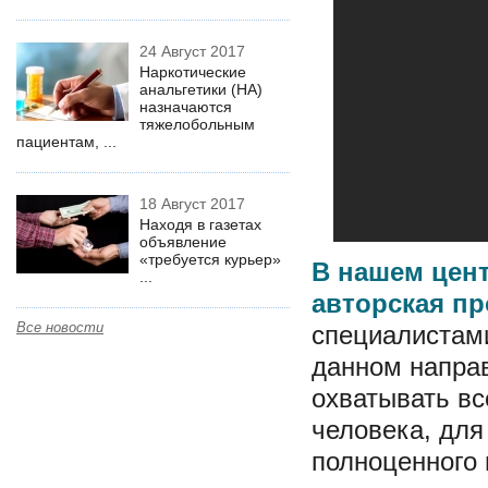
24 Август 2017
Наркотические
анальгетики (НА)
назначаются
тяжелобольным
пациентам, ...
18 Август 2017
Находя в газетах
объявление
«требуется курьер»
В нашем цен
...
авторская п
Все новости
специалистам
данном направ
охватывать вс
человека, для
полноценного