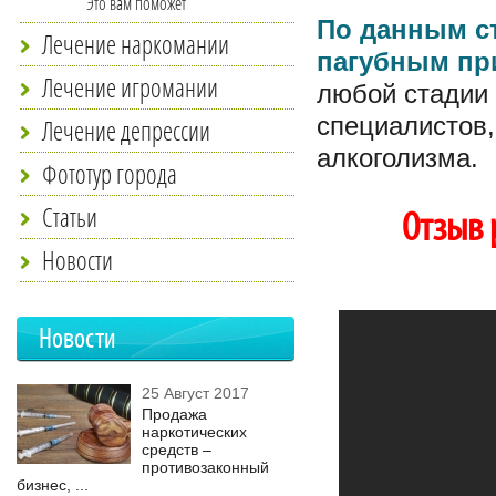
Это вам поможет
По данным ст
Лечение наркомании
пагубным пр
Лечение игромании
любой стадии 
специалистов,
Лечение депрессии
алкоголизма.
Фототур города
Статьи
Отзыв 
Новости
Новости
25 Август 2017
Продажа
наркотических
средств –
противозаконный
бизнес, ...