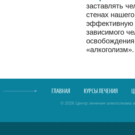
заставлять че
стенах нашего
эффективную 
зависимого че
освобождения 
«алкоголизм».
ГЛАВНАЯ
КУРСЫ ЛЕЧЕНИЯ
Ц
© 2026 Центр лечения алкоголизма и 