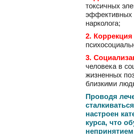
токсичных эле
эффективных 
нарколога;
2. Коррекция
психосоциаль
3. Социализа
человека в со
жизненных поз
близкими люд
Проводя лече
сталкиваться
настроен кат
курса, что о
непринятием