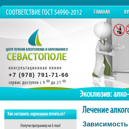
СООТВЕТСТВИЕ ГОСТ 54990-2012
ГЛАВНАЯ
КУ
консультационная линия
+7 (978) 791-71-66
00
00
сервис доступен с 9
до 21
Эксклюзив: алко
Лечение алког
Как заставить наркомана лечиться?
Зависимость 
Получи программу на E-mail