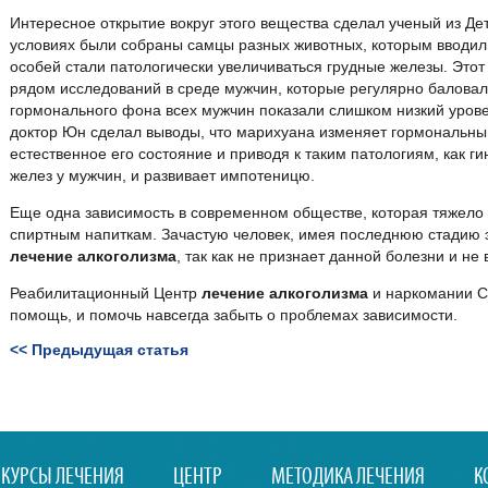
Интересное открытие вокруг этого вещества сделал ученый из Д
условиях были собраны самцы разных животных, которым вводили
особей стали патологически увеличиваться грудные железы. Это
рядом исследований в среде мужчин, которые регулярно баловал
гормонального фона всех мужчин показали слишком низкий уровен
доктор Юн сделал выводы, что марихуана изменяет гормональны
естественное его состояние и приводя к таким патологиям, как 
желез у мужчин, и развивает импотеницю.
Еще одна зависимость в современном обществе, которая тяжело 
спиртным напиткам. Зачастую человек, имея последнюю стадию 
лечение алкоголизма
, так как не признает данной болезни и не
Реабилитационный Центр
лечение алкоголизма
и наркомании Се
помощь, и помочь навсегда забыть о проблемах зависимости.
<< Предыдущая статья
КУРСЫ ЛЕЧЕНИЯ
ЦЕНТР
МЕТОДИКА ЛЕЧЕНИЯ
К