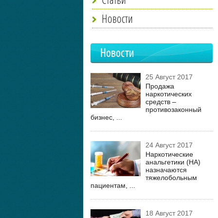
Новости
Новости
25 Август 2017
Продажа
наркотических
средств –
противозаконный
бизнес, ...
24 Август 2017
Наркотические
анальгетики (НА)
назначаются
тяжелобольным
пациентам, ...
18 Август 2017