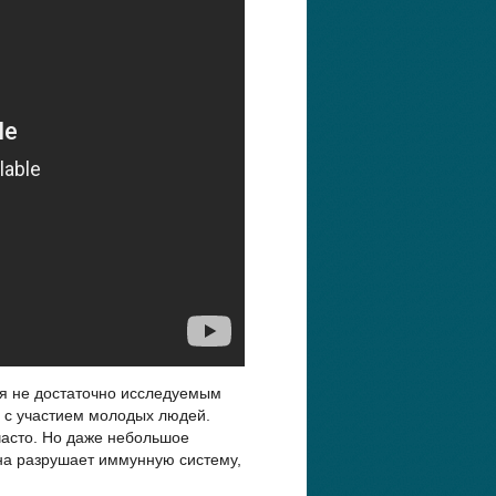
ся не достаточно исследуемым
 с участием молодых людей.
часто. Но даже небольшое
ана разрушает иммунную систему,