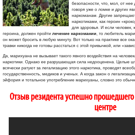
безопасности, что, мол, от нее
говоря уже о ломке и других я
наркоманам. Другие запрещают
наркотиками, как героин «кроко
для здоровья. И если человек, 
героина, должен пройти
лечение наркомании
, то любитель мари
он может бросить в любую минуту. Вот только на практике все ок
травки никогда не готовы расстаться с этой привычкой, или «зави
Да, марихуана не вызывает такого явного воздействия на человек
наркотики. Однако ее разрушающая сила недооценена. Целые шт
всячески ратуют за легализацию этого наркотика, проводят все
государственность, медиков и ученых. А когда закон о легализац
эйфория и тотальное употребление марихуаны, словно это обычн
Отзыв резидента успешно прошедшего 
центре