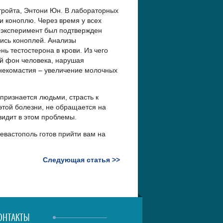
етройта, Энтони Юн. В лабораторных
 коноплю. Через время у всех
т эксперимент был подтвержден
ись коноплей. Анализы
ь тестостерона в крови. Из чего
й фон человека, нарушая
гинекомастия – увеличение молочных
признается людьми, страсть к
этой болезни, не обращается на
 видит в этом проблемы.
вастополь готов прийти вам на
Следующая статья >>
ОНТАКТЫ