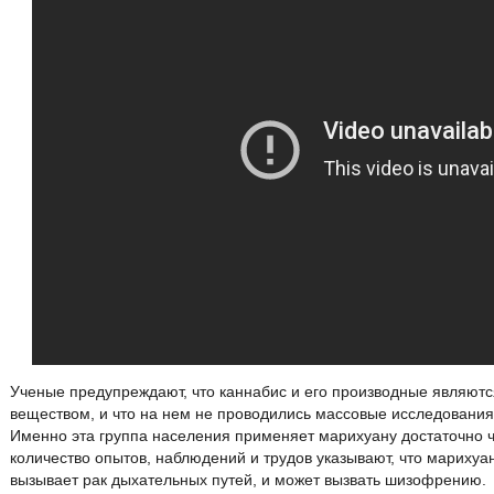
Ученые предупреждают, что каннабис и его производные являют
веществом, и что на нем не проводились массовые исследования
Именно эта группа населения применяет марихуану достаточно 
количество опытов, наблюдений и трудов указывают, что мариху
вызывает рак дыхательных путей, и может вызвать шизофрению.