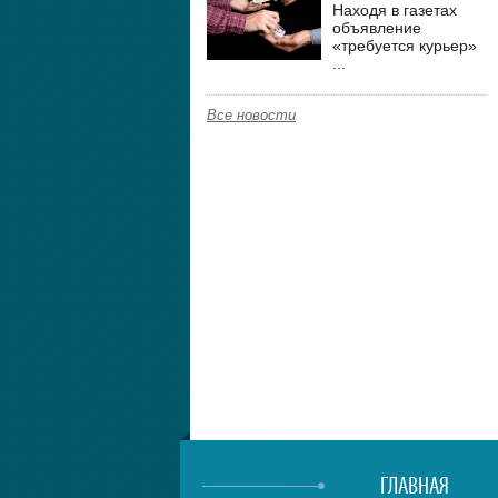
Находя в газетах
объявление
«требуется курьер»
...
Все новости
ГЛАВНАЯ