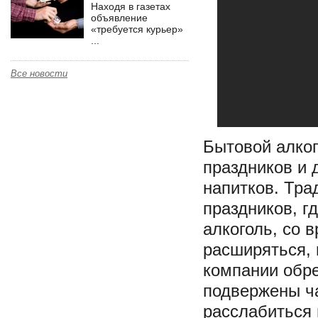
Находя в газетах
объявление
«требуется курьер»
...
Все новости
Бытовой алког
праздников и 
напитков. Тра
праздников, г
алкоголь, со 
расширяться, 
компании обр
подвержены ча
расслабиться 