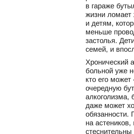
в гараже буты
жизни ломает 
и детям, кото
меньше провод
застолья. Дет
семей, и впос
Хронический а
больной уже н
кто его может
очередную бут
алкоголизма, 
даже может хо
обязанности. 
на астеников,
стеснительны 