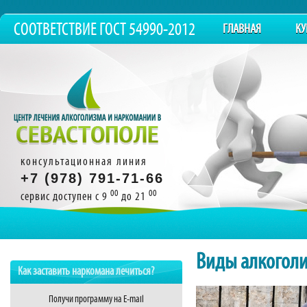
СООТВЕТСТВИЕ ГОСТ 54990-2012
ГЛАВНАЯ
КУ
консультационная линия
+7 (978) 791-71-66
00
00
сервис доступен с 9
до 21
Компетенция и оп
Виды алкогол
Как заставить наркомана лечиться?
Получи программу на E-mail