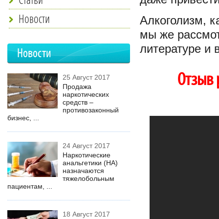
Новости
Алкоголизм, к
мы же рассмо
литературе и 
Новости
Отзыв 
25 Август 2017
Продажа
наркотических
средств –
противозаконный
бизнес, ...
24 Август 2017
Наркотические
анальгетики (НА)
назначаются
тяжелобольным
пациентам, ...
18 Август 2017