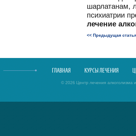
шарлатанам, л
психиатрии п
лечение алко
<< Предыдущая стать
ГЛАВНАЯ
КУРСЫ ЛЕЧЕНИЯ
Ц
© 2026 Центр лечения алкоголизма и 