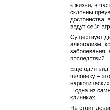
к жизни, в ча
склонны преу
достоинства, 
ведут себя аг
Существует де
алкоголизм, к
заболевания, 
последствий.
Еще один вид 
человеку – эт
наркотических
– одна из сам
клиниках.
Не стоит дове