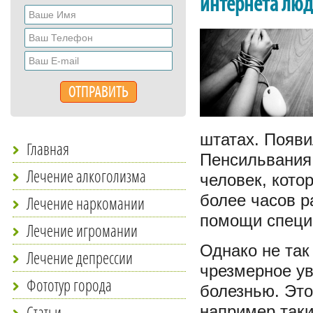
интернета лю
штатах. Появи
Главная
Пенсильвания,
Лечение алкоголизма
человек, кото
более часов р
Лечение наркомании
помощи специ
Лечение игромании
Однако не так 
Лечение депрессии
чрезмерное ув
Фототур города
болезнью. Это
Статьи
например таки