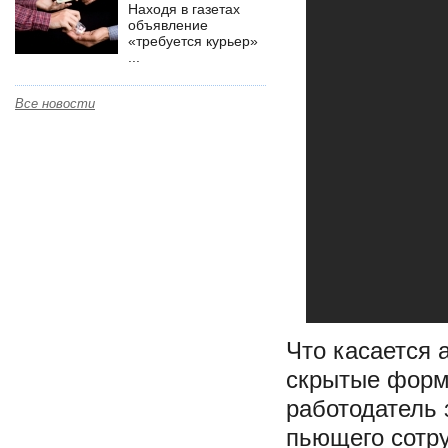
Находя в газетах
объявление
«требуется курьер»
...
Все новости
Что касается 
скрытые формы
работодатель 
пьющего сотр