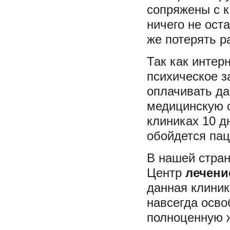
сопряжены с 
ничего не ост
же потерять р
Так как интер
психическое з
оплачивать да
медицинскую с
клиниках 10 д
обойдется пац
В нашей стра
Центр
лечени
данная клиник
навсегда осво
полноценную 