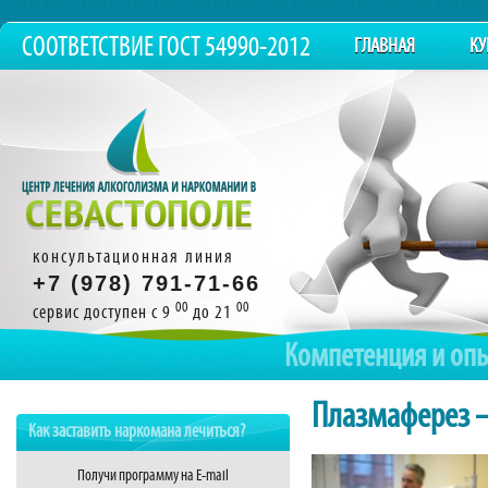
СООТВЕТСТВИЕ ГОСТ 54990-2012
ГЛАВНАЯ
КУ
консультационная линия
+7 (978) 791-71-66
00
00
сервис доступен с 9
до 21
Компетенция и оп
Плазмаферез 
Как заставить наркомана лечиться?
Получи программу на E-mail