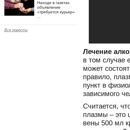
Находя в газетах
объявление
«требуется курьер»
...
Все новости
Лечение алк
в том случае 
может состоят
правило, пла
пункт в физио
зависимого че
Считается, чт
плазмы – это 
вены 500 мл к