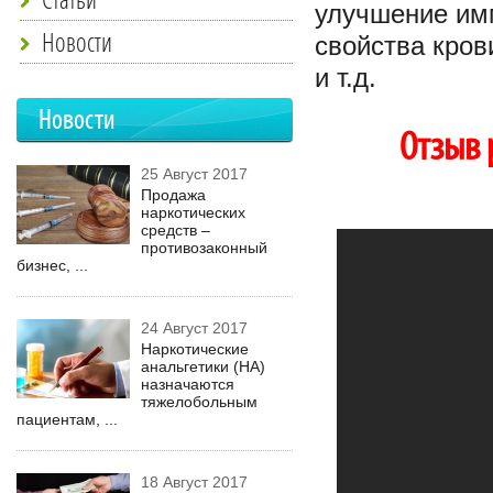
улучшение имм
Новости
свойства кров
и т.д.
Новости
Отзыв 
25 Август 2017
Продажа
наркотических
средств –
противозаконный
бизнес, ...
24 Август 2017
Наркотические
анальгетики (НА)
назначаются
тяжелобольным
пациентам, ...
18 Август 2017