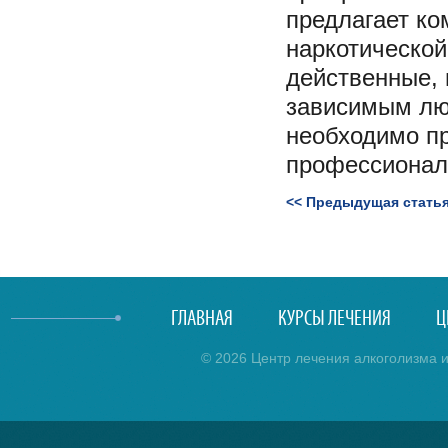
предлагает ко
наркотической
действенные,
зависимым лю
необходимо пр
профессионал
<< Предыдущая стать
ГЛАВНАЯ
КУРСЫ ЛЕЧЕНИЯ
Ц
© 2026 Центр лечения алкоголизма и 