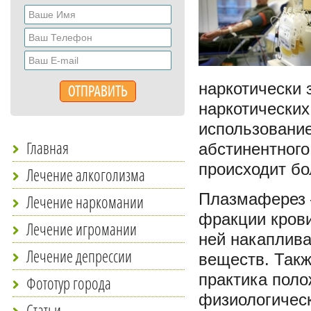
наркотически 
наркотических
использовани
Главная
абстинентного
происходит бо
Лечение алкоголизма
Плазмаферез –
Лечение наркомании
фракции крови
Лечение игромании
ней накаплива
Лечение депрессии
веществ. Такж
практика поло
Фототур города
физиологическ
Статьи