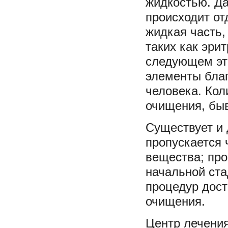
жидкостью. Да
происходит от
жидкая часть,
таких как эри
следующем эта
элементы бла
человека. Кол
очищения, быв
Существует и 
пропускается 
вещества; про
начальной ста
процедур дост
очищения.
Центр лечения