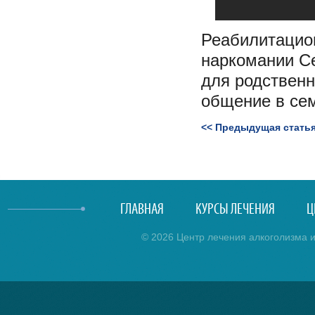
Реабилитацио
наркомании Се
для родственн
общение в се
<< Предыдущая стать
ГЛАВНАЯ
КУРСЫ ЛЕЧЕНИЯ
Ц
© 2026 Центр лечения алкоголизма и 