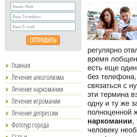
регулярно отв
время лобщен
Главная
есть еще один
Лечение алкоголизма
без телефона,
связаться с н
Лечение наркомании
эти термина в
Лечение игромании
одну и ту же 
Лечение депрессии
полноценной 
наркомании
,
Фототур города
человеку необ
Статьи