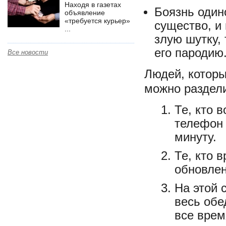
Находя в газетах
Боязнь один
объявление
«требуется курьер»
существо, и
...
злую шутку,
его пародию
Все новости
Людей, которы
можно раздели
Те, кто 
телефон 
минуту.
Те, кто 
обновлен
На этой 
весь обе
все врем