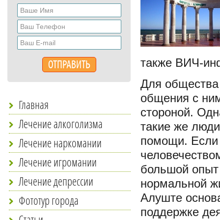
также ВИЧ-ин
Для общества 
общения с ним
Главная
стороной. Одн
Лечение алкоголизма
такие же люди
помощи. Если 
Лечение наркомании
человечество
Лечение игромании
большой опыт 
Лечение депрессии
нормальной ж
Алуште основ
Фототур города
поддержке дея
Статьи