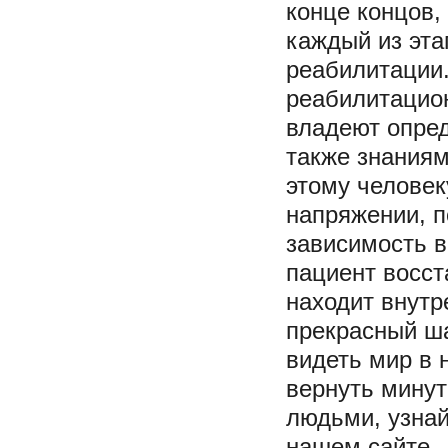
конце концов,
каждый из эта
реабилитации.
реабилитацио
владеют опред
также знаниям
этому человек
напряжении, п
зависимость в
пациент восст
находит внутр
прекрасный ша
видеть мир в 
вернуть минут
людьми, узна
нашем сайте.