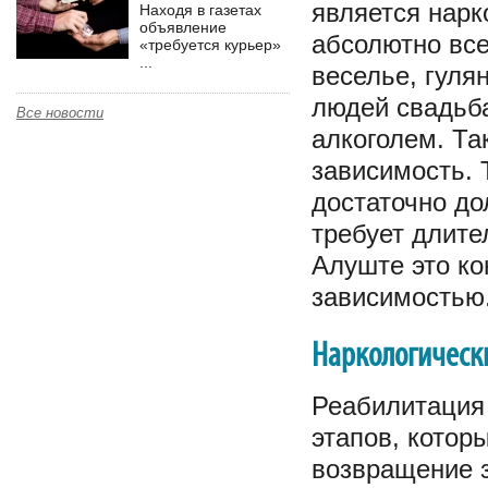
является нарк
Находя в газетах
объявление
абсолютно все
«требуется курьер»
...
веселье, гуля
людей свадьба
Все новости
алкоголем. Та
зависимость. 
достаточно до
требует длите
Алуште это ко
зависимостью
Наркологическ
Реабилитация 
этапов, котор
возвращение з