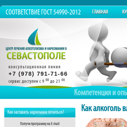
СООТВЕТСТВИЕ ГОСТ 54990-2012
ГЛАВНАЯ
КУ
консультационная линия
+7 (978) 791-71-66
00
00
сервис доступен с 9
до 21
Компетенция и оп
Как алкоголь в
Как заставить наркомана лечиться?
Получи программу на E-mail