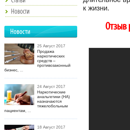
к жизни.
Новости
Отзыв 
Новости
25 Август 2017
Продажа
наркотических
средств –
противозаконный
бизнес, ...
24 Август 2017
Наркотические
анальгетики (НА)
назначаются
тяжелобольным
пациентам, ...
18 Август 2017