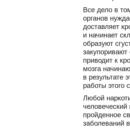
Все дело в то
органов нужда
доставляет кр
и начинает ск
образуют сгус
закупоривают 
приводит к кр
мозга начинаю
в результате 
работы этого 
Любой наркоти
человеческий 
пройденное св
заболеваний 