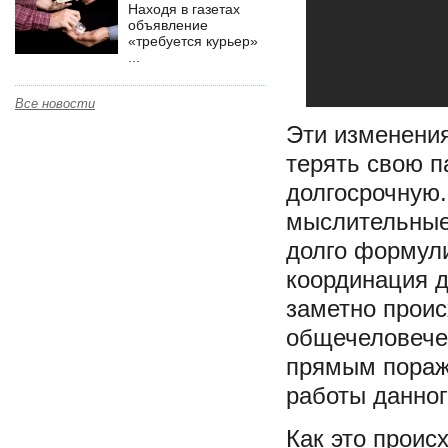
Находя в газетах
объявление
«требуется курьер»
...
Все новости
Эти изменения
терять свою п
долгосрочную.
мыслительные
долго формул
координация д
заметно проис
общечеловечес
прямым пораже
работы данног
Как это проис